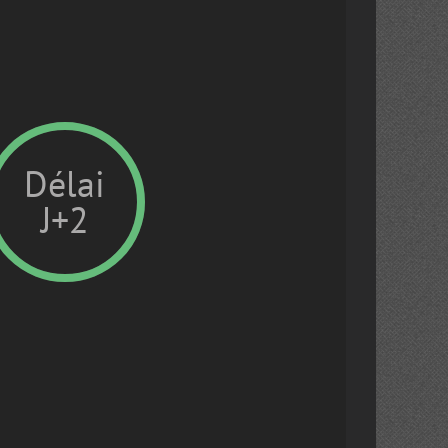
Délai
J+2