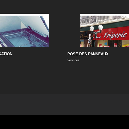
ION
MAILING, PUBLIPOSTAGE, ROUT
Services