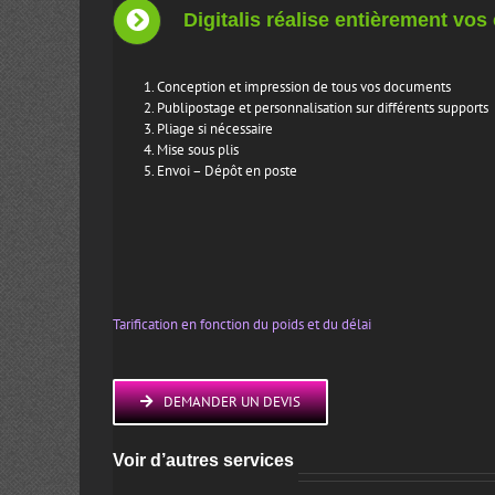
Digitalis réalise entièrement vo
Conception et impression de tous vos documents
Publipostage et personnalisation sur différents supports
Pliage si nécessaire
Mise sous plis
Envoi – Dépôt en poste
Tarification en fonction du poids et du délai
DEMANDER UN DEVIS
Voir d’autres services