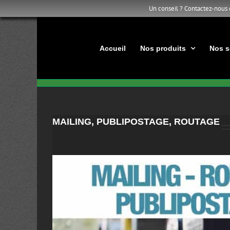
Un conseil ? Contactez-nous
Passer
au
contenu
Accueil
Nos produits
Nos s
MAILING, PUBLIPOSTAGE, ROUTAGE