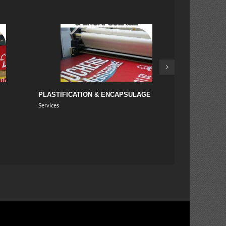
AGE
PHOTOCOPIES
PAPIERS
Services
Services