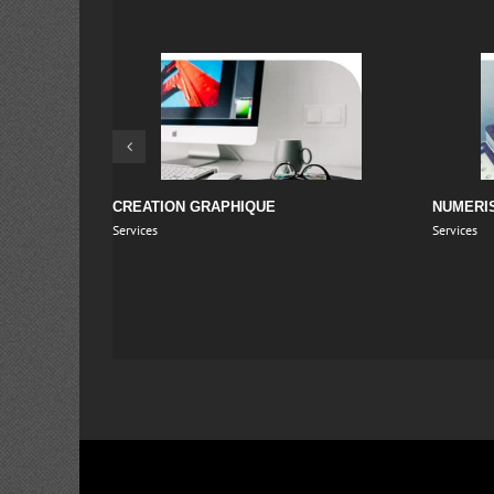
LIVRAISON
EXPEDIT
Services
Services