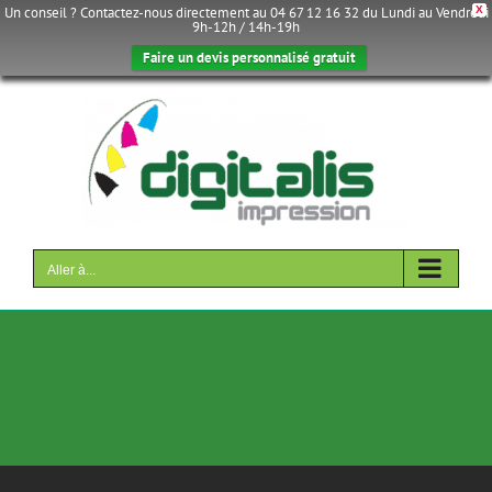
Un conseil ? Contactez-nous directement au 04 67 12 16 32 du Lundi au Vendredi
X
9h-12h / 14h-19h
Faire un devis personnalisé gratuit
Passer
au
contenu
Aller à...