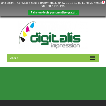
Un conseil ? Contactez-nous directement au 04 67 12 16 32 du Lundi au Vendredi
X
9h-12h / 14h-19h
Faire un devis personnalisé gratuit
Passer
au
contenu
Aller à...