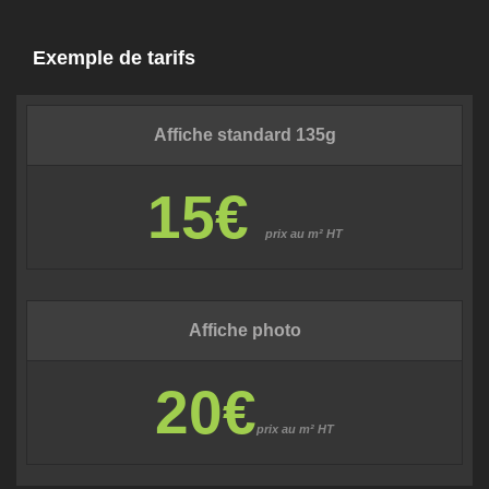
Exemple de tarifs
Affiche standard 135g
15€
prix au m² HT
Affiche photo
20€
prix au m² HT