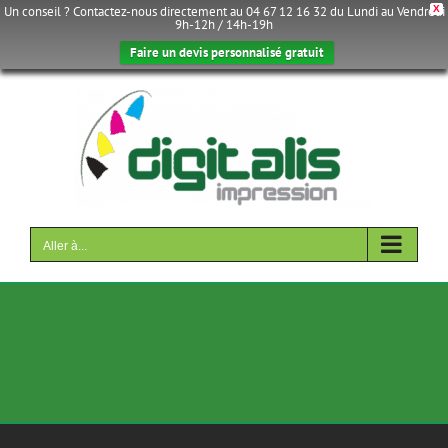
Un conseil ? Contactez-nous directement au 04 67 12 16 32 du Lundi au Vendredi
X
9h-12h / 14h-19h
Faire un devis personnalisé gratuit
Passer
au
contenu
Aller à...