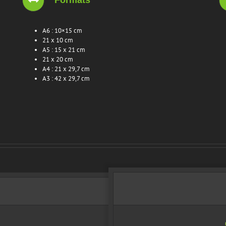
A6 : 10×15 cm
21 x 10 cm
A5 : 15 x 21 cm
21 x 20 cm
A4 : 21 x 29,7 cm
A3 : 42 x 29,7 cm