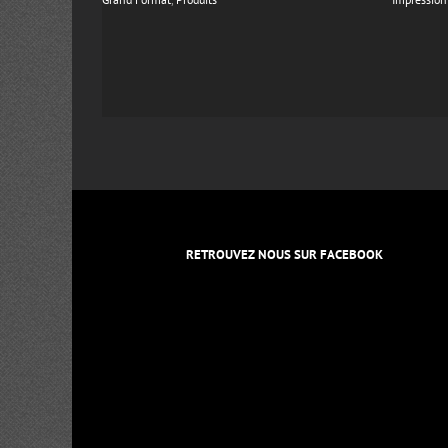
RETROUVEZ NOUS SUR FACEBOOK