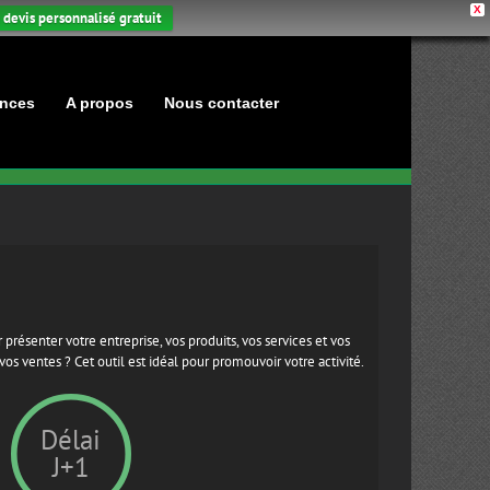
X
 devis personnalisé gratuit
nces
A propos
Nous contacter
 présenter votre entreprise, vos produits, vos services et vos
s ventes ? Cet outil est idéal pour promouvoir votre activité.
Délai
J+1