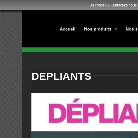
Un conseil ? Contactez-nous
Passer
au
contenu
Accueil
Nos produits
Nos s
DEPLIANTS