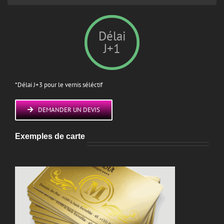
Délai
J+1
*Délai J+3 pour le vernis séléctif
DEMANDER UN DEVIS
Exemples de carte