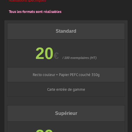
réalisations spécifiques
Tous les formats sont réalisables
Standard
20
€
/ 100 exemplaires (HT)
Recto couleur + Papier PEFC couché 350g
Carte entrée de gamme
Supérieur