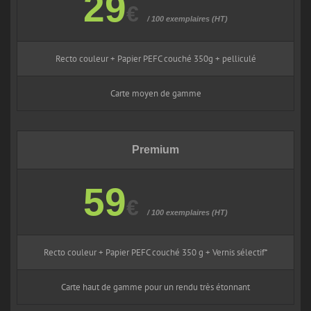
29
€
/ 100 exemplaires (HT)
Recto couleur + Papier PEFC couché 350g + pelliculé
Carte moyen de gamme
Premium
59
€
/ 100 exemplaires (HT)
Recto couleur + Papier PEFC couché 350 g + Vernis sélectif*
Carte haut de gamme pour un rendu très étonnant