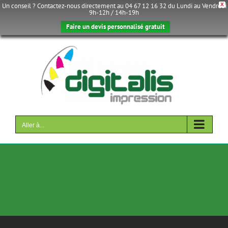
Un conseil ? Contactez-nous directement au 04 67 12 16 32 du Lundi au Vendredi
X
9h-12h / 14h-19h
Faire un devis personnalisé gratuit
Passer
au
contenu
Aller à...