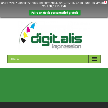
Un conseil ? Contactez-nous directement au 04 67 12 16 32 du Lundi au Vendredi
X
9h-12h / 14h-19h
Faire un devis personnalisé gratuit
Passer
au
contenu
Aller à...